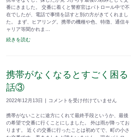
番にきました。 交番に着くと警察官はパトロール中で不
在でしたが、電話で事情を話すと別の方がきてくれまし
た。 まず、ヒアリング。携帯の機種や色、特徴、通信キ
ャリア等聞かれま…
続きを読む
携帯がなくなるとすごく困る
話③
2022年12月13日
|
コメントを受け付けていません
携帯がないことに途方にくれて最終手段というか、最後
の希望で交番に行くことにしました。 外は雨が降ってお
ります。 近くの交番に行ったことは初めてで、町の小さ