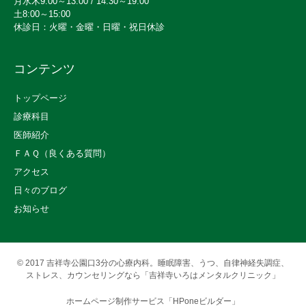
月水木9:00～13:00 / 14:30～19:00
土8:00～15:00
休診日：火曜・金曜・日曜・祝日休診
コンテンツ
トップページ
診療科目
医師紹介
ＦＡＱ（良くある質問）
アクセス
日々のブログ
お知らせ
© 2017
吉祥寺公園口3分の心療内科。睡眠障害、うつ、自律神経失調症、
ストレス、カウンセリングなら「吉祥寺いろはメンタルクリニック」
ホームページ制作サービス「HPoneビルダー」