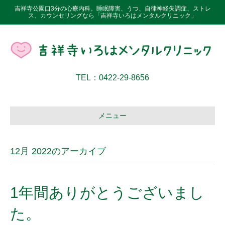
吉祥寺公園口3分の心療内科。睡眠障害、うつ、自律神経失調症、ストレ
ス、カウンセリングなら「吉祥寺いろはメンタルクリニック」
TEL：0422-29-8656
メニュー
12月 2022のアーカイブ
1年間ありがとうございまし
た。