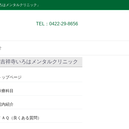
ろはメンタルクリニック」
TEL：0422-29-8656
せ
吉祥寺いろはメンタルクリニック
トップページ
診療科目
院内紹介
ＦＡＱ（良くある質問）