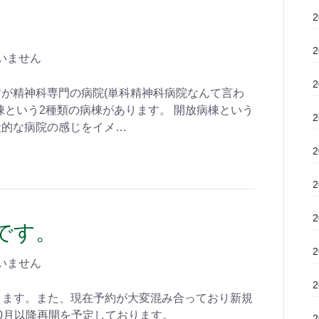
いません
が精神科専門の病院(単科精神科病院なんて言わ
棟という2種類の病棟があります。 開放病棟という
般的な病院の感じをイメ…
です。
いません
なります。また、現在予約が大変混み合っており新規
0月以降再開を予定しております。