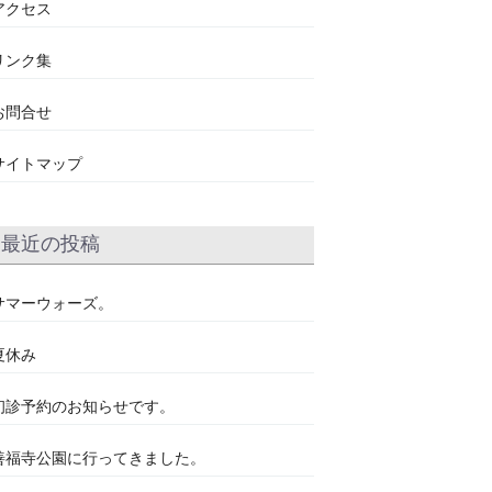
アクセス
リンク集
お問合せ
サイトマップ
最近の投稿
サマーウォーズ。
夏休み
初診予約のお知らせです。
善福寺公園に行ってきました。