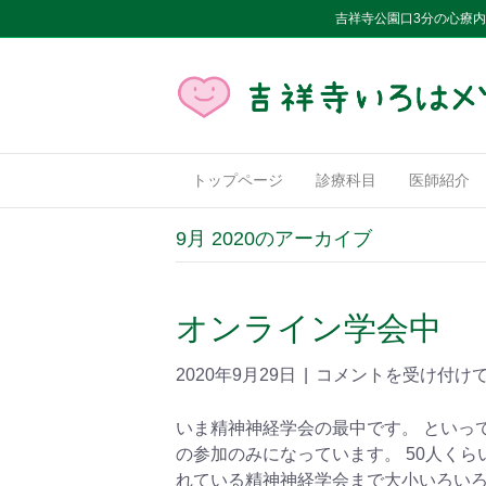
吉祥寺公園口3分の心療
トップページ
診療科目
医師紹介
9月 2020のアーカイブ
オンライン学会中
2020年9月29日
|
コメントを受け付け
いま精神神経学会の最中です。 といっ
の参加のみになっています。 50人く
れている精神神経学会まで大小いろいろ