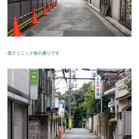
⑧クリニック前の通りです.