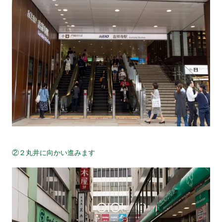
②２丸井に向かい進みます