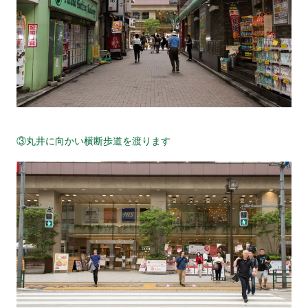
③丸井に向かい横断歩道を渡ります