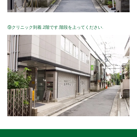
⑨クリニック到着.2階です.階段を上ってください.