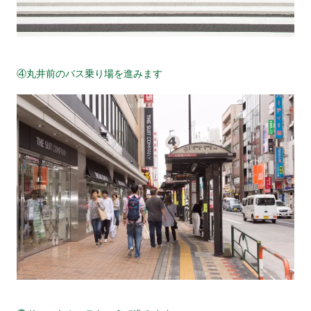
④丸井前のバス乗り場を進みます