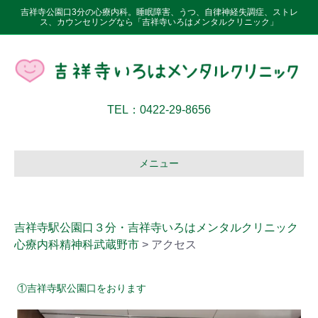
吉祥寺公園口3分の心療内科。睡眠障害、うつ、自律神経失調症、ストレ
ス、カウンセリングなら「吉祥寺いろはメンタルクリニック」
TEL：0422-29-8656
メニュー
吉祥寺駅公園口３分・吉祥寺いろはメンタルクリニック
心療内科精神科武蔵野市
>
アクセス
①吉祥寺駅公園口をおります