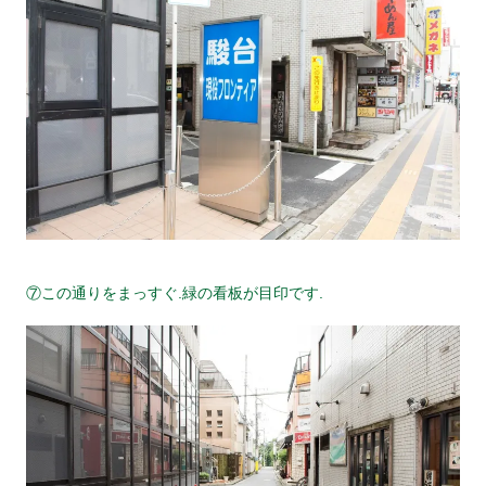
⑦この通りをまっすぐ.緑の看板が目印です.