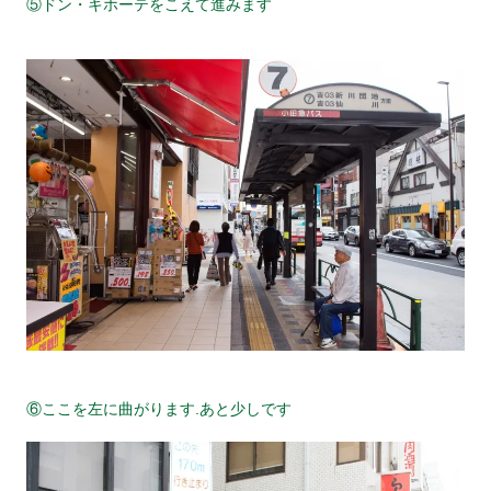
⑤ドン・キホーテをこえて進みます
⑥ここを左に曲がります.あと少しです