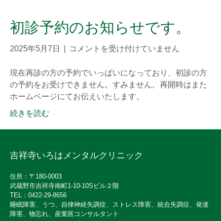
初診予約のお知らせです。
2025年5月7日
|
コメントを受け付けていません
現在再診の方の予約でいっぱいになっており、初診の方
の予約をお受けできません。すみません。再開時はまた
ホームページにてお伝えいたします。
続きを読む
吉祥寺いろはメンタルクリニック
住所：〒180-0003
武蔵野市吉祥寺南町1-10-10Sビル２階
TEL：0422-29-8656
睡眠障害、うつ、自律神経失調症、ストレス障害、統合失調症、発達
障害、物忘れ、産業医コンサルタント