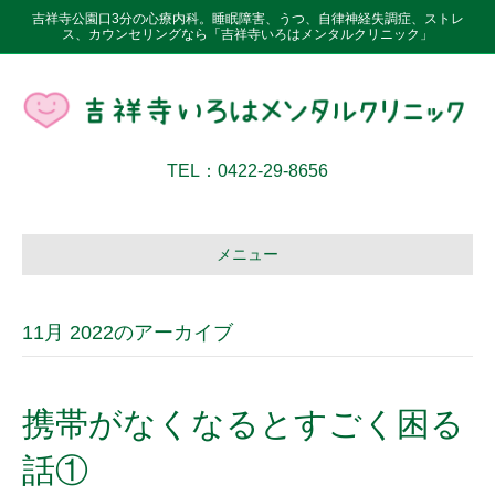
吉祥寺公園口3分の心療内科。睡眠障害、うつ、自律神経失調症、ストレ
ス、カウンセリングなら「吉祥寺いろはメンタルクリニック」
TEL：0422-29-8656
メニュー
11月 2022のアーカイブ
携帯がなくなるとすごく困る
話①