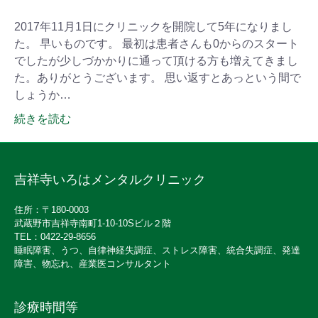
2017年11月1日にクリニックを開院して5年になりまし
た。 早いものです。 最初は患者さんも0からのスタート
でしたが少しづかかりに通って頂ける方も増えてきまし
た。ありがとうございます。 思い返すとあっという間で
しょうか…
続きを読む
吉祥寺いろはメンタルクリニック
住所：〒180-0003
武蔵野市吉祥寺南町1-10-10Sビル２階
TEL：0422-29-8656
睡眠障害、うつ、自律神経失調症、ストレス障害、統合失調症、発達
障害、物忘れ、産業医コンサルタント
診療時間等