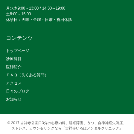
月水木9:00～13:00 / 14:30～19:00
土8:00～15:00
休診日：火曜・金曜・日曜・祝日休診
コンテンツ
トップページ
診療科目
医師紹介
ＦＡＱ（良くある質問）
アクセス
日々のブログ
お知らせ
© 2017
吉祥寺公園口3分の心療内科。睡眠障害、うつ、自律神経失調症、
ストレス、カウンセリングなら「吉祥寺いろはメンタルクリニック」