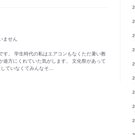
いません
です。 学生時代の私はエアコンもなくただ暑い教
か途方にくれていた気がします。 文化祭があって
はしていなくてみんなそ…