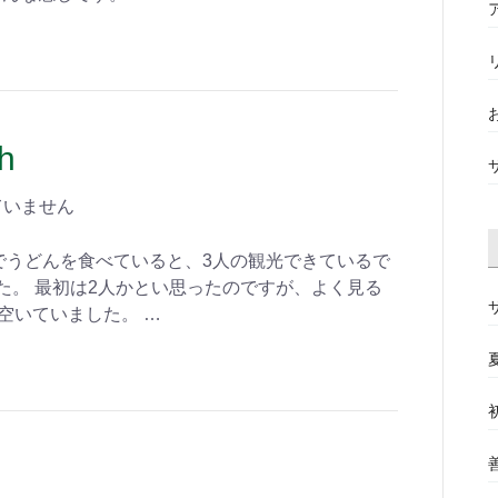
sh
ていません
でうどんを食べていると、3人の観光できているで
た。 最初は2人かとい思ったのですが、よく見る
空いていました。 …