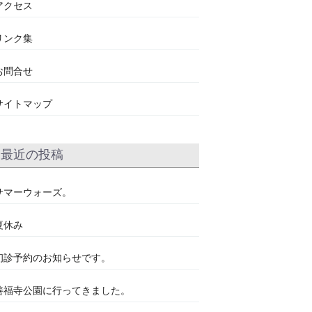
アクセス
リンク集
お問合せ
サイトマップ
最近の投稿
サマーウォーズ。
夏休み
初診予約のお知らせです。
善福寺公園に行ってきました。