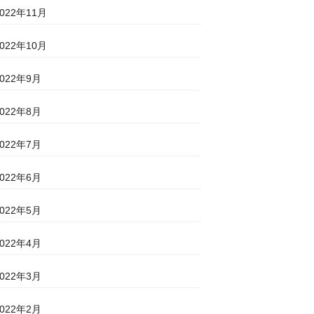
2022年11月
2022年10月
2022年9月
2022年8月
2022年7月
2022年6月
2022年5月
2022年4月
2022年3月
2022年2月