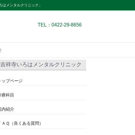
ろはメンタルクリニック」
TEL：0422-29-8656
せ
吉祥寺いろはメンタルクリニック
トップページ
診療科目
院内紹介
ＦＡＱ（良くある質問）