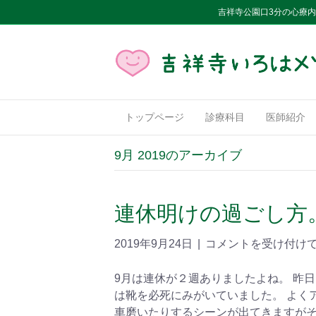
吉祥寺公園口3分の心療
トップページ
診療科目
医師紹介
9月 2019のアーカイブ
連休明けの過ごし方
2019年9月24日
|
コメントを受け付け
9月は連休が２週ありましたよね。 昨日
は靴を必死にみがいていました。 よく
車磨いたりするシーンが出てきますが