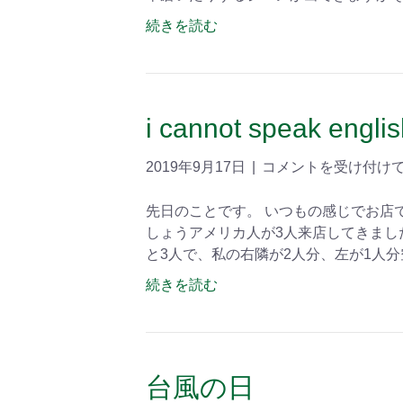
続きを読む
i cannot speak engli
2019年9月17日
|
コメントを受け付け
先日のことです。 いつもの感じでお店
しょうアメリカ人が3人来店してきまし
と3人で、私の右隣が2人分、左が1人分
続きを読む
台風の日