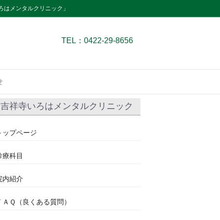
ろはメンタルクリニック」
TEL：0422-29-8656
せ
吉祥寺いろはメンタルクリニック
トップページ
診療科目
院内紹介
ＦＡＱ（良くある質問）