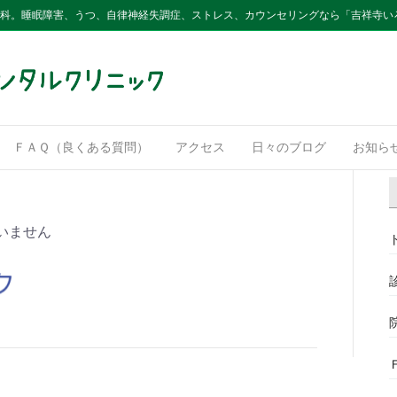
内科。睡眠障害、うつ、自律神経失調症、ストレス、カウンセリングなら「吉祥寺い
ＦＡＱ（良くある質問）
アクセス
日々のブログ
お知ら
いません