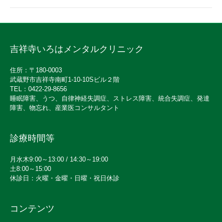
吉祥寺いろはメンタルクリニック
住所：〒180-0003
武蔵野市吉祥寺南町1-10-10Sビル２階
TEL：0422-29-8656
睡眠障害、うつ、自律神経失調症、ストレス障害、統合失調症、発達
障害、物忘れ、産業医コンサルタント
診療時間等
月水木9:00～13:00 / 14:30～19:00
土8:00～15:00
休診日：火曜・金曜・日曜・祝日休診
コンテンツ