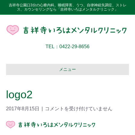
吉祥寺公園口3分の心療内科。睡眠障害、うつ、自律神経失調症、ストレ
ス、カウンセリングなら「吉祥寺いろはメンタルクリニック」
TEL：0422-29-8656
メニュー
logo2
2017年8月15日
|
コメントを受け付けていません