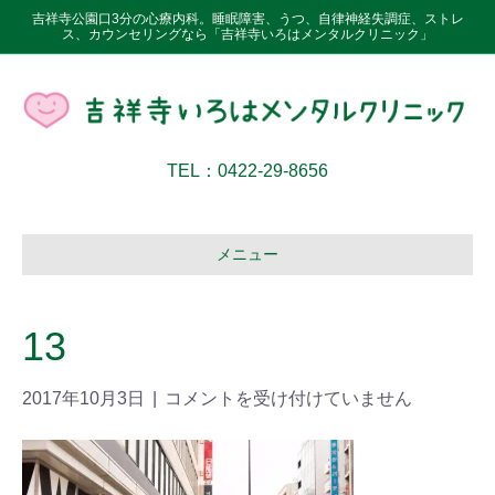
吉祥寺公園口3分の心療内科。睡眠障害、うつ、自律神経失調症、ストレ
ス、カウンセリングなら「吉祥寺いろはメンタルクリニック」
TEL：0422-29-8656
メニュー
13
2017年10月3日
|
コメントを受け付けていません