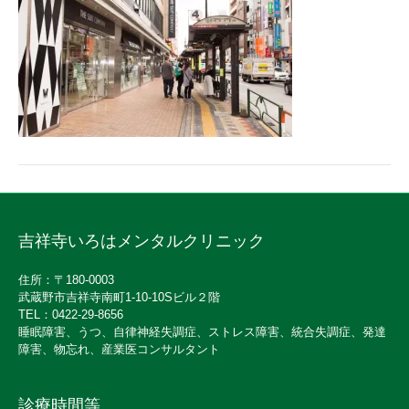
吉祥寺いろはメンタルクリニック
住所：〒180-0003
武蔵野市吉祥寺南町1-10-10Sビル２階
TEL：0422-29-8656
睡眠障害、うつ、自律神経失調症、ストレス障害、統合失調症、発達
障害、物忘れ、産業医コンサルタント
診療時間等