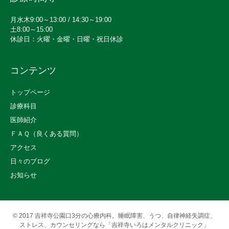
月水木9:00～13:00 / 14:30～19:00
土8:00～15:00
休診日：火曜・金曜・日曜・祝日休診
コンテンツ
トップページ
診療科目
医師紹介
ＦＡＱ（良くある質問）
アクセス
日々のブログ
お知らせ
© 2017
吉祥寺公園口3分の心療内科。睡眠障害、うつ、自律神経失調症、
ストレス、カウンセリングなら「吉祥寺いろはメンタルクリニック」