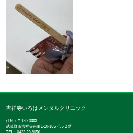
吉祥寺いろはメンタルクリニック
住所：〒180-0003
武蔵野市吉祥寺南町1-10-10Sビル２階
TEL：0422-29-8656