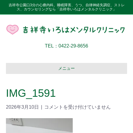
吉祥寺公園口3分の心療内科。睡眠障害、うつ、自律神経失調症、ストレ
ス、カウンセリングなら「吉祥寺いろはメンタルクリニック」
TEL：0422-29-8656
メニュー
IMG_1591
2026年3月10日
|
コメントを受け付けていません