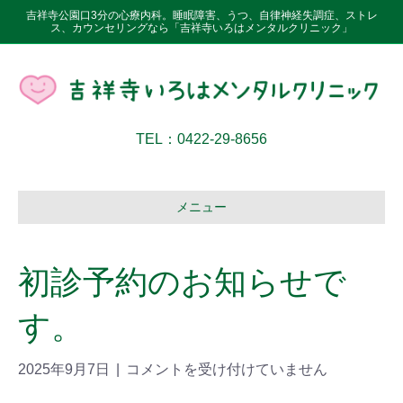
吉祥寺公園口3分の心療内科。睡眠障害、うつ、自律神経失調症、ストレ
ス、カウンセリングなら「吉祥寺いろはメンタルクリニック」
TEL：0422-29-8656
メニュー
初診予約のお知らせで
す。
2025年9月7日
|
コメントを受け付けていません