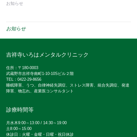
お知らせ
お知らせ
吉祥寺いろはメンタルクリニック
住所：〒180-0003
武蔵野市吉祥寺南町1-10-10Sビル２階
TEL：0422-29-8656
睡眠障害、うつ、自律神経失調症、ストレス障害、統合失調症、発達
障害、物忘れ、産業医コンサルタント
診療時間等
月水木9:00～13:00 / 14:30～19:00
土8:00～15:00
休診日：火曜・金曜・日曜・祝日休診