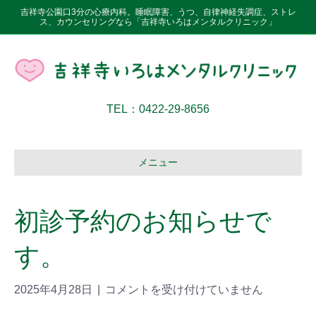
吉祥寺公園口3分の心療内科。睡眠障害、うつ、自律神経失調症、ストレ
ス、カウンセリングなら「吉祥寺いろはメンタルクリニック」
TEL：0422-29-8656
メニュー
初診予約のお知らせで
す。
2025年4月28日
|
コメントを受け付けていません