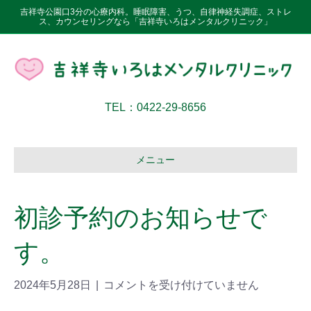
吉祥寺公園口3分の心療内科。睡眠障害、うつ、自律神経失調症、ストレ
ス、カウンセリングなら「吉祥寺いろはメンタルクリニック」
TEL：0422-29-8656
メニュー
初診予約のお知らせで
す。
2024年5月28日
|
コメントを受け付けていません