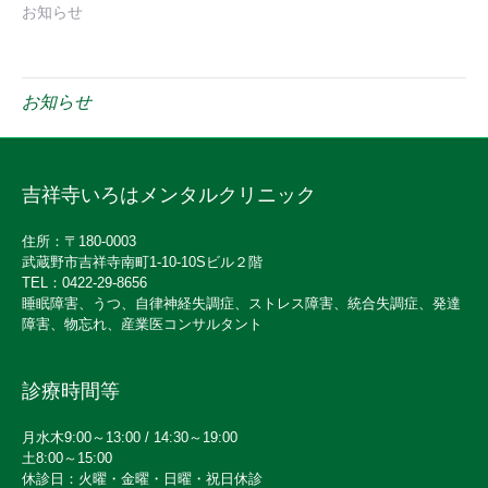
お知らせ
お知らせ
吉祥寺いろはメンタルクリニック
住所：〒180-0003
武蔵野市吉祥寺南町1-10-10Sビル２階
TEL：0422-29-8656
睡眠障害、うつ、自律神経失調症、ストレス障害、統合失調症、発達
障害、物忘れ、産業医コンサルタント
診療時間等
月水木9:00～13:00 / 14:30～19:00
土8:00～15:00
休診日：火曜・金曜・日曜・祝日休診