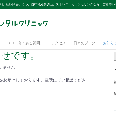
内科。睡眠障害、うつ、自律神経失調症、ストレス、カウンセリングなら「吉祥寺い
ＦＡＱ（良くある質問）
アクセス
日々のブログ
お知ら
らせです。
いません
予約をお受けしております。電話にてご相談くださ