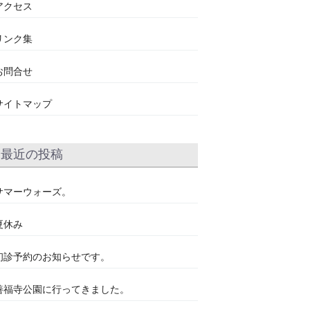
アクセス
リンク集
お問合せ
サイトマップ
最近の投稿
サマーウォーズ。
夏休み
初診予約のお知らせです。
善福寺公園に行ってきました。