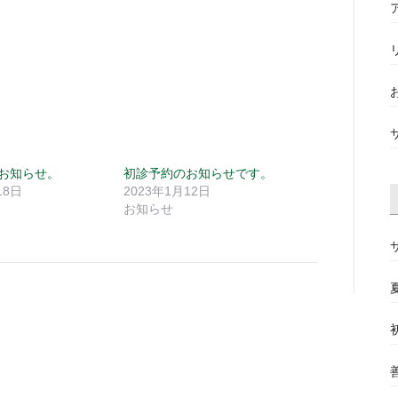
お知らせ。
初診予約のお知らせです。
18日
2023年1月12日
お知らせ