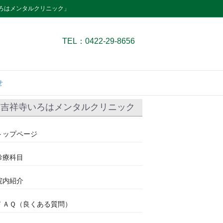
ろはメンタルクリニック」
TEL：0422-29-8656
せ
吉祥寺いろはメンタルクリニック
トップページ
診療科目
院内紹介
ＦＡＱ（良くある質問）