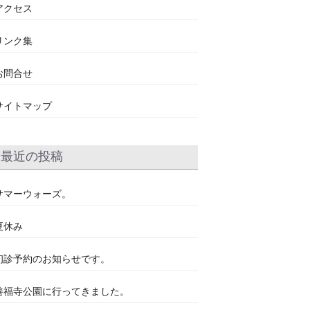
アクセス
リンク集
お問合せ
サイトマップ
最近の投稿
サマーウォーズ。
夏休み
初診予約のお知らせです。
善福寺公園に行ってきました。