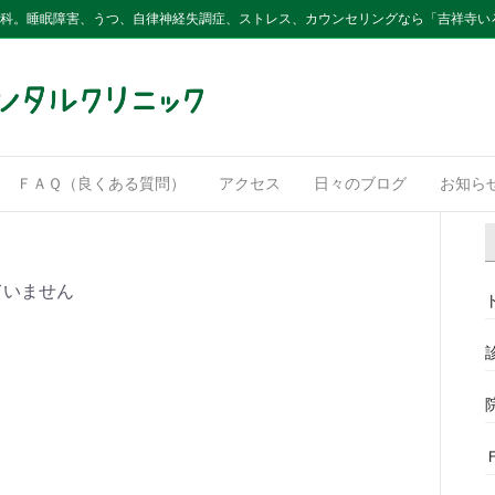
内科。睡眠障害、うつ、自律神経失調症、ストレス、カウンセリングなら「吉祥寺い
ＦＡＱ（良くある質問）
アクセス
日々のブログ
お知ら
ていません