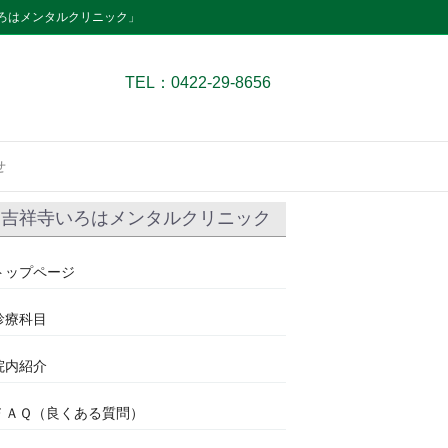
ろはメンタルクリニック」
TEL：0422-29-8656
せ
吉祥寺いろはメンタルクリニック
トップページ
診療科目
院内紹介
ＦＡＱ（良くある質問）