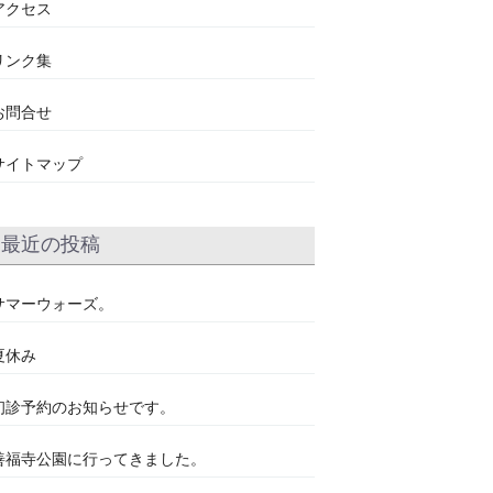
アクセス
リンク集
お問合せ
サイトマップ
最近の投稿
サマーウォーズ。
夏休み
初診予約のお知らせです。
善福寺公園に行ってきました。