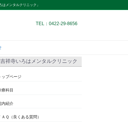
ろはメンタルクリニック」
TEL：0422-29-8656
せ
吉祥寺いろはメンタルクリニック
トップページ
診療科目
院内紹介
ＦＡＱ（良くある質問）