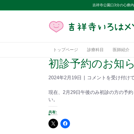
吉祥寺公園口3分の心療
トップページ
診療科目
医師紹介
初診予約のお知
2024年2月19日
|
コメントを受け付け
現在、2月29日午後のみ初診の方の予
い。
共有: