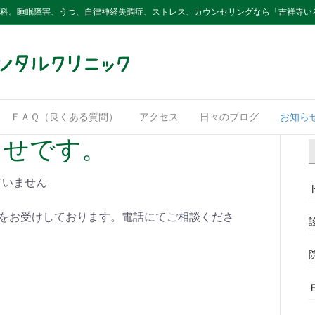
内科。睡眠障害、うつ、自律神経失調症、ストレス、カウンセリングなら「吉祥寺い
ＦＡＱ（良くある質問）
アクセス
日々のブログ
お知ら
らせです。
ていません
約をお受けしております。電話にてご相談くださ