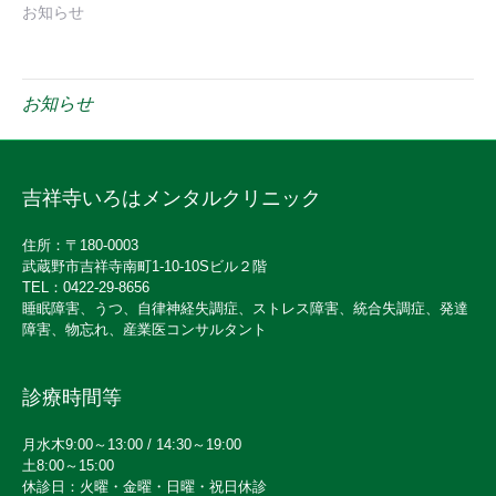
お知らせ
お知らせ
吉祥寺いろはメンタルクリニック
住所：〒180-0003
武蔵野市吉祥寺南町1-10-10Sビル２階
TEL：0422-29-8656
睡眠障害、うつ、自律神経失調症、ストレス障害、統合失調症、発達
障害、物忘れ、産業医コンサルタント
診療時間等
月水木9:00～13:00 / 14:30～19:00
土8:00～15:00
休診日：火曜・金曜・日曜・祝日休診