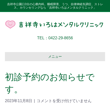
吉祥寺公園口3分の心療内科。睡眠障害、うつ、自律神経失調症、ストレ
ス、カウンセリングなら「吉祥寺いろはメンタルクリニック」
TEL：0422-29-8656
メニュー
初診予約のお知らせで
す。
2023年11月8日
|
コメントを受け付けていません