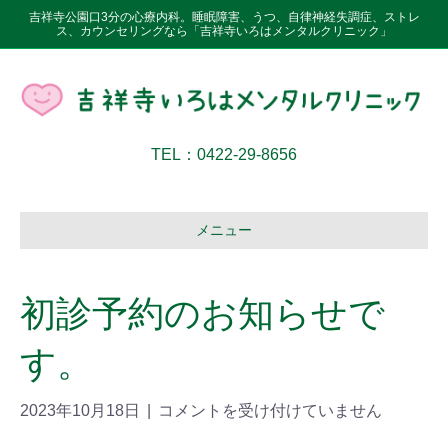
吉祥寺公園口3分の心療内科。睡眠障害、うつ、自律神経失調症、ストレ
ス、カウンセリングなら「吉祥寺いろはメンタルクリニック」
TEL：0422-29-8656
メニュー
初診予約のお知らせで
す。
2023年10月18日
|
コメントを受け付けていません