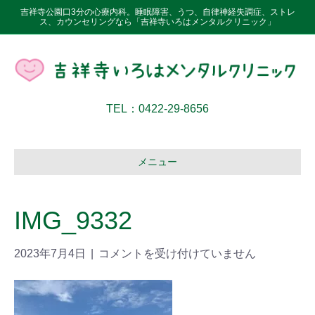
吉祥寺公園口3分の心療内科。睡眠障害、うつ、自律神経失調症、ストレ
ス、カウンセリングなら「吉祥寺いろはメンタルクリニック」
TEL：0422-29-8656
メニュー
IMG_9332
2023年7月4日
|
コメントを受け付けていません