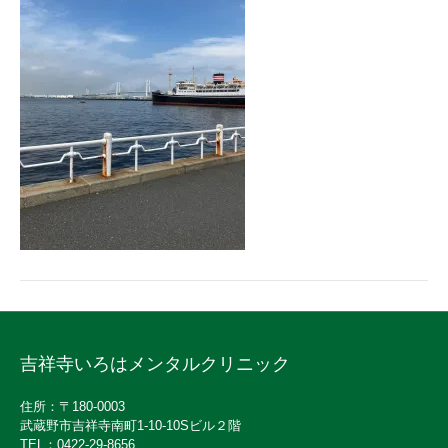
吉祥寺いろはメンタルクリニック
住所：〒180-0003
武蔵野市吉祥寺南町1-10-10Sビル２階
TEL：0422-29-8656