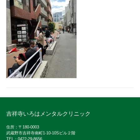
吉祥寺いろはメンタルクリニック
住所：〒180-0003
武蔵野市吉祥寺南町1-10-10Sビル２階
TEL：0422-29-8656