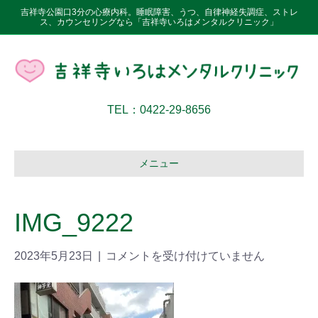
吉祥寺公園口3分の心療内科。睡眠障害、うつ、自律神経失調症、ストレ
ス、カウンセリングなら「吉祥寺いろはメンタルクリニック」
TEL：0422-29-8656
メニュー
IMG_9222
2023年5月23日
|
コメントを受け付けていません