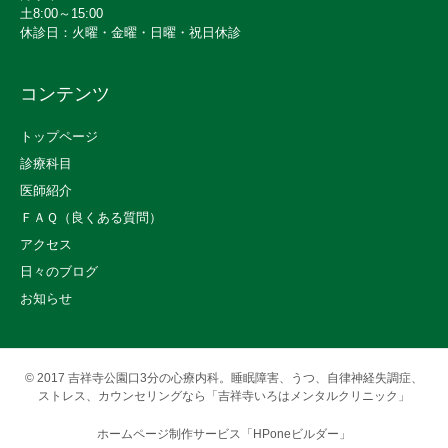
土8:00～15:00
休診日：火曜・金曜・日曜・祝日休診
コンテンツ
トップページ
診療科目
医師紹介
ＦＡＱ（良くある質問）
アクセス
日々のブログ
お知らせ
© 2017
吉祥寺公園口3分の心療内科。睡眠障害、うつ、自律神経失調症、
ストレス、カウンセリングなら「吉祥寺いろはメンタルクリニック」
ホームページ制作サービス「HPoneビルダー」