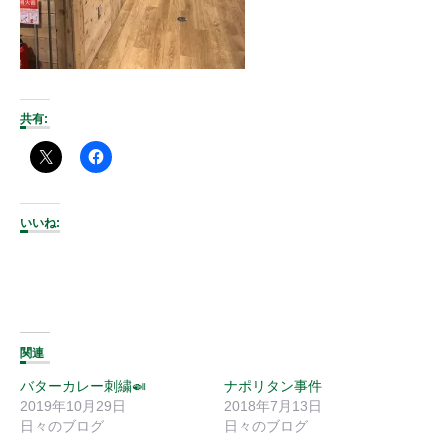
共有:
いいね:
関連
バターカレー刺繍🍛
ナポリタン事件
2019年10月29日
2018年7月13日
日々のブログ
日々のブログ