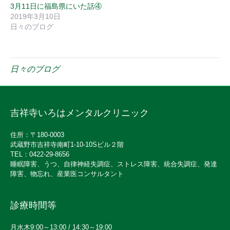
3月11日に福島県にいた話④
2019年3月10日
日々のブログ
日々のブログ
吉祥寺いろはメンタルクリニック
住所：〒180-0003
武蔵野市吉祥寺南町1-10-10Sビル２階
TEL：0422-29-8656
睡眠障害、うつ、自律神経失調症、ストレス障害、統合失調症、発達
障害、物忘れ、産業医コンサルタント
診療時間等
月水木9:00～13:00 / 14:30～19:00