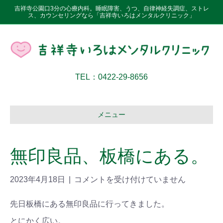
吉祥寺公園口3分の心療内科。睡眠障害、うつ、自律神経失調症、ストレ
ス、カウンセリングなら「吉祥寺いろはメンタルクリニック」
TEL：0422-29-8656
メニュー
無印良品、板橋にある。
2023年4月18日
|
コメントを受け付けていません
先日板橋にある無印良品に行ってきました。
とにかく広い。