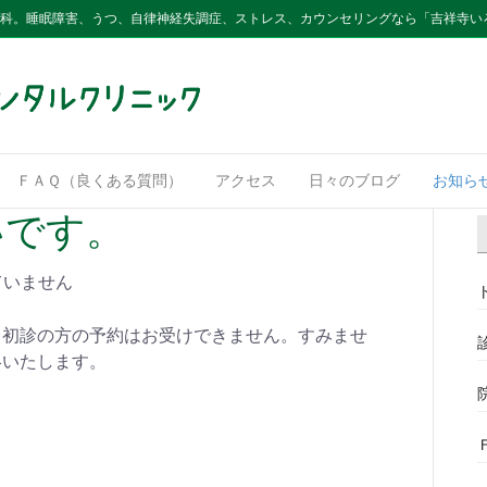
内科。睡眠障害、うつ、自律神経失調症、ストレス、カウンセリングなら「吉祥寺い
ＦＡＱ（良くある質問）
アクセス
日々のブログ
お知ら
いです。
ていません
り初診の方の予約はお受けできません。すみませ
絡いたします。