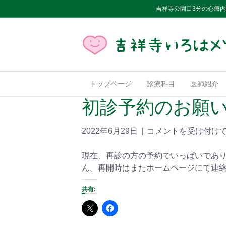
吉祥寺公園口3分の心療
トップページ
診療科目
医師紹介
初診予約のお願
2022年6月29日
|
コメントを受け付け
現在、再診の方の予約でいっぱいであ
ん。再開時はまたホームページにて連
共有: