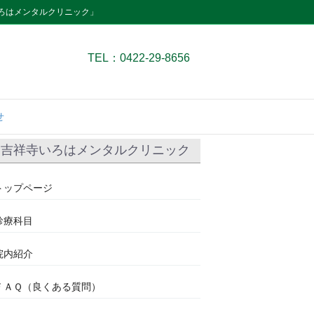
ろはメンタルクリニック」
TEL：0422-29-8656
せ
吉祥寺いろはメンタルクリニック
トップページ
診療科目
院内紹介
ＦＡＱ（良くある質問）