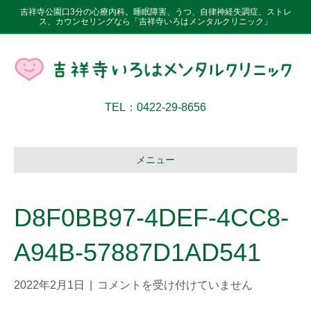
吉祥寺公園口3分の心療内科。睡眠障害、うつ、自律神経失調症、ストレ
ス、カウンセリングなら「吉祥寺いろはメンタルクリニック」
TEL：0422-29-8656
メニュー
D8F0BB97-4DEF-4CC8-
A94B-57887D1AD541
2022年2月1日
|
コメントを受け付けていません