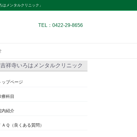
ろはメンタルクリニック」
TEL：0422-29-8656
せ
吉祥寺いろはメンタルクリニック
トップページ
診療科目
院内紹介
ＦＡＱ（良くある質問）