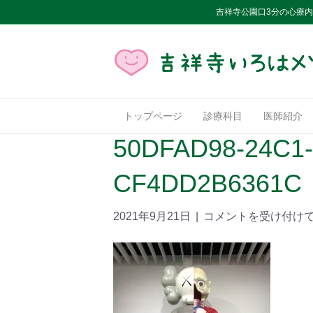
吉祥寺公園口3分の心療
トップページ
診療科目
医師紹介
50DFAD98-24C1-
CF4DD2B6361C
2021年9月21日
|
コメントを受け付け