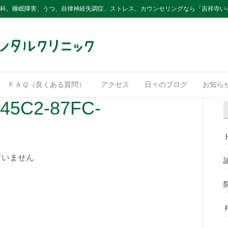
内科。睡眠障害、うつ、自律神経失調症、ストレス、カウンセリングなら「吉祥寺い
ＦＡＱ（良くある質問）
アクセス
日々のブログ
お知ら
45C2-87FC-
ていません