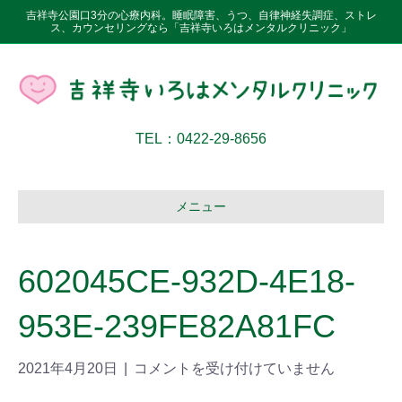
吉祥寺公園口3分の心療内科。睡眠障害、うつ、自律神経失調症、ストレ
ス、カウンセリングなら「吉祥寺いろはメンタルクリニック」
TEL：0422-29-8656
メニュー
602045CE-932D-4E18-
953E-239FE82A81FC
2021年4月20日
|
コメントを受け付けていません