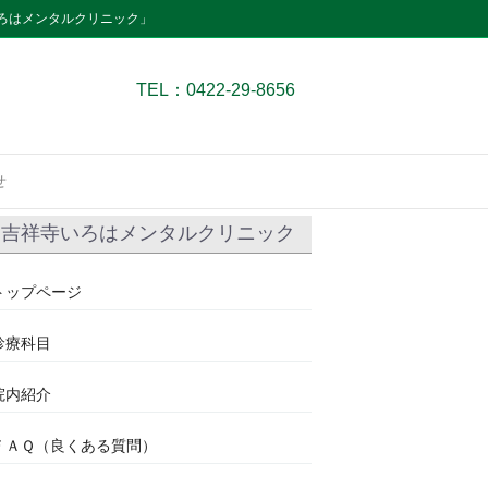
ろはメンタルクリニック」
TEL：0422-29-8656
せ
吉祥寺いろはメンタルクリニック
トップページ
診療科目
院内紹介
ＦＡＱ（良くある質問）