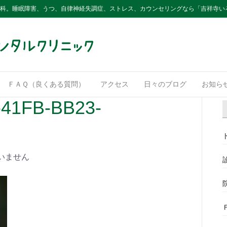
内科。睡眠障害、うつ、自律神経失調症、ストレス、カウンセリングなら「吉祥寺い
ＦＡＱ（良くある質問）
アクセス
日々のブログ
お知ら
41FB-BB23-
いません