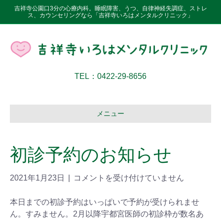
吉祥寺公園口3分の心療内科。睡眠障害、うつ、自律神経失調症、ストレ
ス、カウンセリングなら「吉祥寺いろはメンタルクリニック」
TEL：0422-29-8656
メニュー
初診予約のお知らせ
2021年1月23日
|
コメントを受け付けていません
本日までの初診予約はいっぱいで予約が受けられませ
ん。すみません。2月以降宇都宮医師の初診枠が数名あ