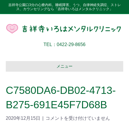
吉祥寺公園口3分の心療内科。睡眠障害、うつ、自律神経失調症、ストレ
ス、カウンセリングなら「吉祥寺いろはメンタルクリニック」
TEL：0422-29-8656
メニュー
C7580DA6-DB02-4713-
B275-691E45F7D68B
2020年12月15日
|
コメントを受け付けていません