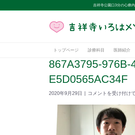
吉祥寺公園口3分の心療
トップページ
診療科目
医師紹介
867A3795-976B-
E5D0565AC34F
2020年9月29日
|
コメントを受け付け