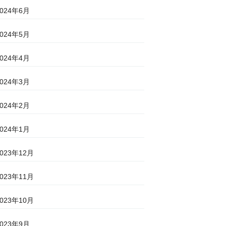
2024年6月
2024年5月
2024年4月
2024年3月
2024年2月
2024年1月
2023年12月
2023年11月
2023年10月
2023年9月