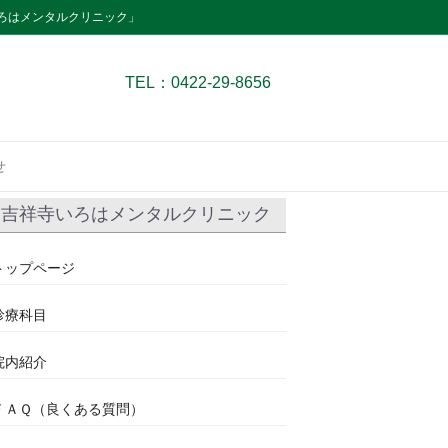
ろはメンタルクリニック」
TEL：0422-29-8656
せ
吉祥寺いろはメンタルクリニック
トップページ
診療科目
院内紹介
ＦＡＱ（良くある質問）