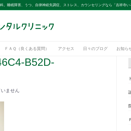
内科。睡眠障害、うつ、自律神経失調症、ストレス、カウンセリングなら「吉祥寺い
ＦＡＱ（良くある質問）
アクセス
日々のブログ
お知ら
46C4-B52D-
ていません