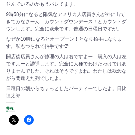
並んでいるのかもうバレてます。
9時58分になると陽気なアメリカ人店員さんが外に出て
きてみなさーん、カウントダウンデース！とカウントダ
ウンします。完全に欧米です。普通の日曜日ですが。
なぜか10時になるとオープーン！となり拍手になりま
す。私もつられて拍手です👏
開店後店員さんが修理の人は右ですよー、購入の人は左
ですよーと誘導します。完全に人種でわけたわけではあ
りませんでした。それはそうですよね。わたしは残念な
がら間違えた列でしたよ。
日曜日の朝からちょっとしたパーティーでしたよ。日比
慎太郎
共有: