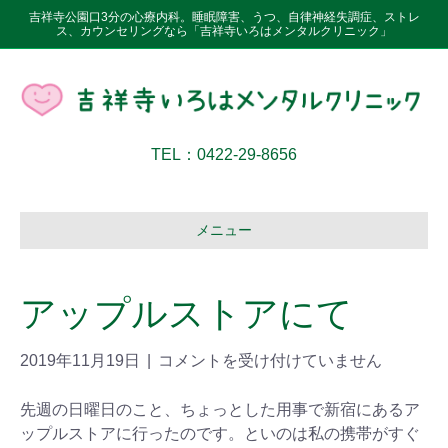
吉祥寺公園口3分の心療内科。睡眠障害、うつ、自律神経失調症、ストレ
ス、カウンセリングなら「吉祥寺いろはメンタルクリニック」
TEL：0422-29-8656
メニュー
アップルストアにて
2019年11月19日
|
コメントを受け付けていません
先週の日曜日のこと、ちょっとした用事で新宿にあるア
ップルストアに行ったのです。といのは私の携帯がすぐ