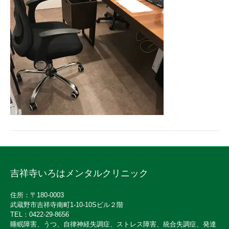
吉祥寺いろはメンタルクリニック
住所：〒180-0003
武蔵野市吉祥寺南町1-10-10Sビル２階
TEL：0422-29-8656
睡眠障害、うつ、自律神経失調症、ストレス障害、統合失調症、発達