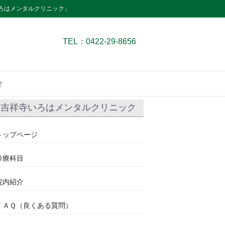
ろはメンタルクリニック」
TEL：0422-29-8656
せ
吉祥寺いろはメンタルクリニック
トップページ
診療科目
院内紹介
ＦＡＱ（良くある質問）