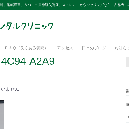
内科。睡眠障害、うつ、自律神経失調症、ストレス、カウンセリングなら「吉祥寺い
ＦＡＱ（良くある質問）
アクセス
日々のブログ
お知ら
4C94-A2A9-
ていません