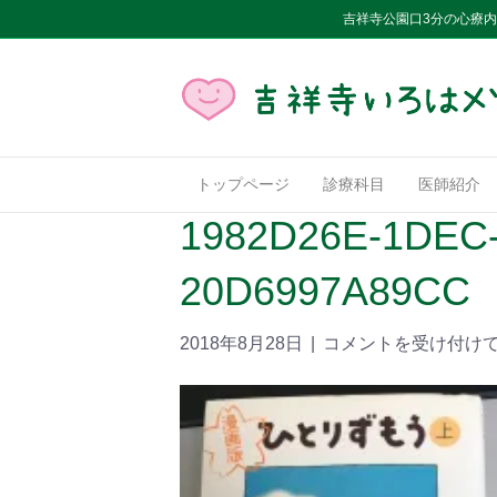
吉祥寺公園口3分の心療
トップページ
診療科目
医師紹介
1982D26E-1DEC-
20D6997A89CC
2018年8月28日
|
コメントを受け付け