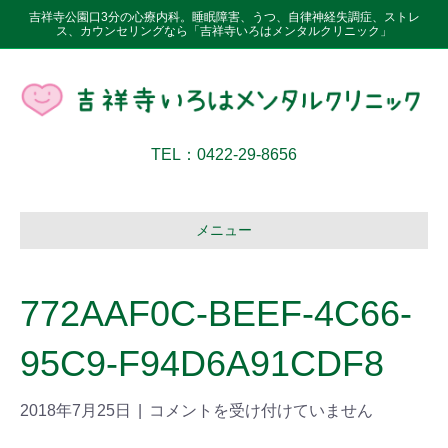
吉祥寺公園口3分の心療内科。睡眠障害、うつ、自律神経失調症、ストレ
ス、カウンセリングなら「吉祥寺いろはメンタルクリニック」
TEL：0422-29-8656
メニュー
772AAF0C-BEEF-4C66-
95C9-F94D6A91CDF8
2018年7月25日
|
コメントを受け付けていません