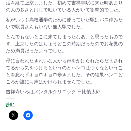
活を経て上京しました。初めて吉祥寺駅に来た時あまり
の人の多さとはじで吐いている人がいて衝撃的でした。
私がいつも高校通学のために使っていた駅はバス停みた
いで駅員さんもいない無人駅でした。
とんでもないとこに来てしまったなあ。と思ったもので
す。上京したのはちょうどこの時期だったのでお花見の
ため満員だったようでした。
母に言われたきれいな人から声をかけられたらだまされ
てるから気をつけろというのとハンコはつくなというこ
とを忘れずキョロキョロ歩きました。その結果ハンコど
ころか誰にも声はかけられませんでした。
吉祥寺いろはメンタルクリニック 日比慎太郎
共有: