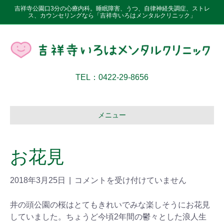
吉祥寺公園口3分の心療内科。睡眠障害、うつ、自律神経失調症、ストレ
ス、カウンセリングなら「吉祥寺いろはメンタルクリニック」
TEL：0422-29-8656
メニュー
お花見
2018年3月25日
|
コメントを受け付けていません
井の頭公園の桜はとてもきれいでみな楽しそうにお花見
していました。ちょうど今頃2年間の鬱々とした浪人生