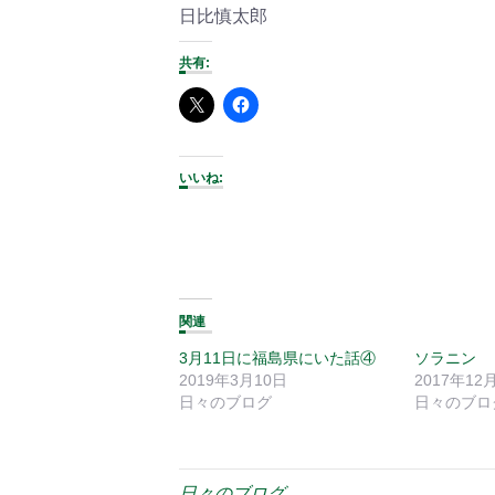
日比慎太郎
共有:
いいね:
関連
3月11日に福島県にいた話④
ソラニン
2019年3月10日
2017年12
日々のブログ
日々のブロ
日々のブログ