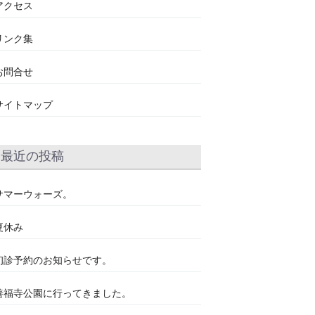
アクセス
リンク集
お問合せ
サイトマップ
最近の投稿
サマーウォーズ。
夏休み
初診予約のお知らせです。
善福寺公園に行ってきました。