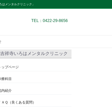
ろはメンタルクリニック」
TEL：0422-29-8656
せ
吉祥寺いろはメンタルクリニック
トップページ
診療科目
院内紹介
ＦＡＱ（良くある質問）