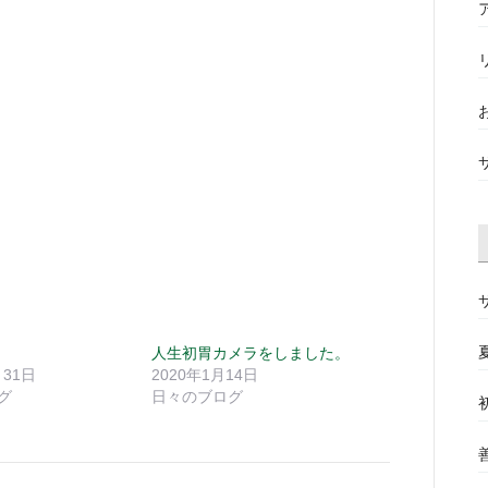
人生初胃カメラをしました。
月31日
2020年1月14日
グ
日々のブログ