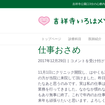
吉祥寺公園口3分の心療
トップページ
診療科目
医師紹介
仕事おさめ
2017年12月29日
|
コメントを受け付け
11月1日にクリニック開院し、はやく
の方が当院に来院して頂けました。昨
たなあと思うのみです。実は私の仕事
業務を行ってきました。なかなか慣れ
もあり無事に終了。これで年内のお仕
来年も頑張りたいと思います。よろし