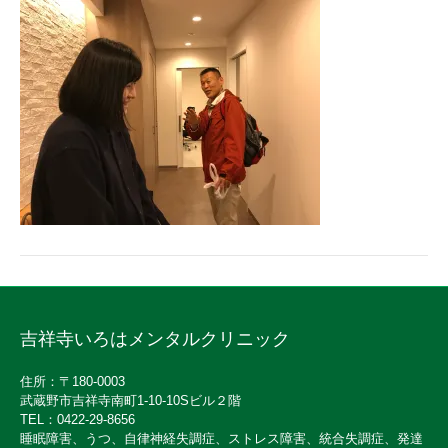
吉祥寺いろはメンタルクリニック
住所：〒180-0003
武蔵野市吉祥寺南町1-10-10Sビル２階
TEL：0422-29-8656
睡眠障害、うつ、自律神経失調症、ストレス障害、統合失調症、発達