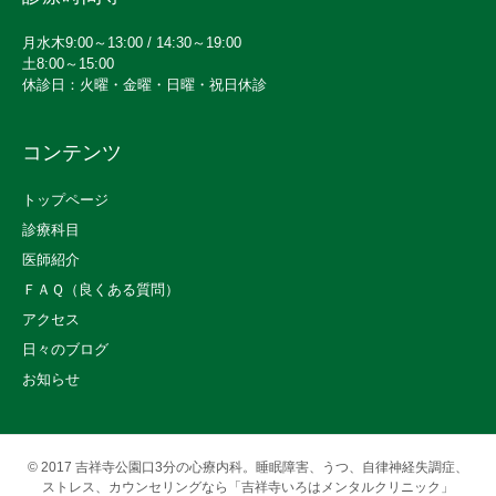
月水木9:00～13:00 / 14:30～19:00
土8:00～15:00
休診日：火曜・金曜・日曜・祝日休診
コンテンツ
トップページ
診療科目
医師紹介
ＦＡＱ（良くある質問）
アクセス
日々のブログ
お知らせ
© 2017
吉祥寺公園口3分の心療内科。睡眠障害、うつ、自律神経失調症、
ストレス、カウンセリングなら「吉祥寺いろはメンタルクリニック」