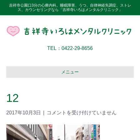
吉祥寺公園口3分の心療内科。睡眠障害、うつ、自律神経失調症、ストレ
ス、カウンセリングなら「吉祥寺いろはメンタルクリニック」
TEL：0422-29-8656
メニュー
12
2017年10月3日
|
コメントを受け付けていません