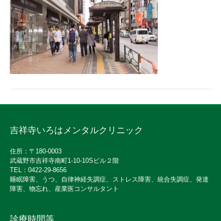
吉祥寺いろはメンタルクリニック
住所：〒180-0003
武蔵野市吉祥寺南町1-10-10Sビル２階
TEL：0422-29-8656
睡眠障害、うつ、自律神経失調症、ストレス障害、統合失調症、発達
障害、物忘れ、産業医コンサルタント
診療時間等