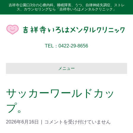
吉祥寺公園口3分の心療内科。睡眠障害、うつ、自律神経失調症、ストレ
ス、カウンセリングなら「吉祥寺いろはメンタルクリニック」
TEL：0422-29-8656
メニュー
サッカーワールドカッ
プ。
2026年6月16日
|
コメントを受け付けていません