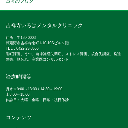
日々のブログ
吉祥寺いろはメンタルクリニック
住所：〒180-0003
武蔵野市吉祥寺南町1-10-10Sビル２階
TEL：0422-29-8656
睡眠障害、うつ、自律神経失調症、ストレス障害、統合失調症、発達
障害、物忘れ、産業医コンサルタント
診療時間等
月水木9:00～13:00 / 14:30～19:00
土8:00～15:00
休診日：火曜・金曜・日曜・祝日休診
コンテンツ