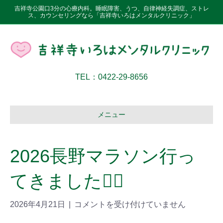
吉祥寺公園口3分の心療内科。睡眠障害、うつ、自律神経失調症、ストレ
ス、カウンセリングなら「吉祥寺いろはメンタルクリニック」
TEL：0422-29-8656
メニュー
2026長野マラソン行っ
てきました🏃‍♀️
2026年4月21日
|
コメントを受け付けていません