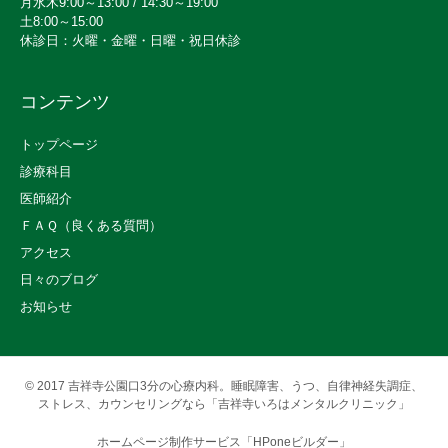
月水木9:00～13:00 / 14:30～19:00
土8:00～15:00
休診日：火曜・金曜・日曜・祝日休診
コンテンツ
トップページ
診療科目
医師紹介
ＦＡＱ（良くある質問）
アクセス
日々のブログ
お知らせ
© 2017
吉祥寺公園口3分の心療内科。睡眠障害、うつ、自律神経失調症、
ストレス、カウンセリングなら「吉祥寺いろはメンタルクリニック」
ホームページ制作サービス「HPoneビルダー」