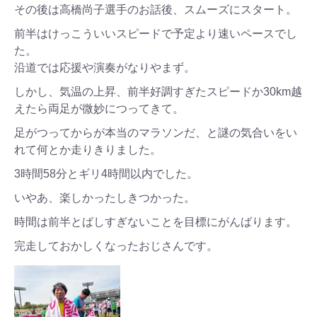
その後は高橋尚子選手のお話後、スムーズにスタート。
前半はけっこういいスピードで予定より速いペースでし
た。
沿道では応援や演奏がなりやまず。
しかし、気温の上昇、前半好調すぎたスピードか30km越
えたら両足が微妙につってきて。
足がつってからが本当のマラソンだ、と謎の気合いをい
れて何とか走りきりました。
3時間58分とギリ4時間以内でした。
いやあ、楽しかったしきつかった。
時間は前半とばしすぎないことを目標にがんばります。
完走しておかしくなったおじさんです。