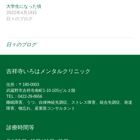
大学生になった頃
2022年4月19日
日々のブログ
日々のブログ
吉祥寺いろはメンタルクリニック
住所：〒180-0003
武蔵野市吉祥寺南町1-10-10Sビル２階
TEL：0422-29-8656
睡眠障害、うつ、自律神経失調症、ストレス障害、統合失調症、発達
障害、物忘れ、産業医コンサルタント
診療時間等