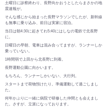
土曜日に診察終わり、長野向かおうとしたらまさかの地
震速報が。
そんな感じから始まった長野マラソンでしたが、新幹線
も無事に乗り込み、前日は実家に宿泊。
当日は朝4:30に起きてわ5:40にはしなの電鉄で北長野
に。
日曜日の早朝、電車は混み合ってますが、ランナーしか
乗っていない。
1時間弱で上田から北長野に到着。
長野運動公園に向かいます。
もちろん、ランナーしかいない、大行列。
スタートまで荷物預けたり。準備運動して過ごしまし
た。
何年かぶりに一緒に病院で研修した仲間とも会えまし
た。さすが、立派になっております。