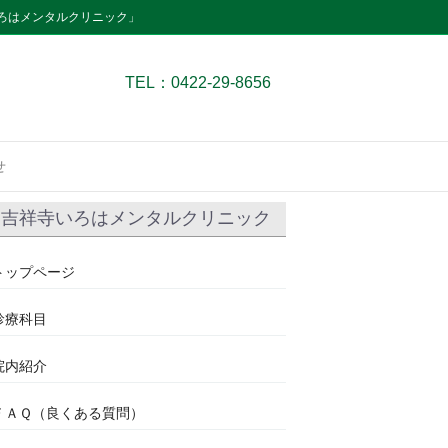
ろはメンタルクリニック」
TEL：0422-29-8656
せ
吉祥寺いろはメンタルクリニック
トップページ
診療科目
院内紹介
ＦＡＱ（良くある質問）