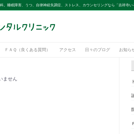
内科。睡眠障害、うつ、自律神経失調症、ストレス、カウンセリングなら「吉祥寺い
ＦＡＱ（良くある質問）
アクセス
日々のブログ
お知ら
いません