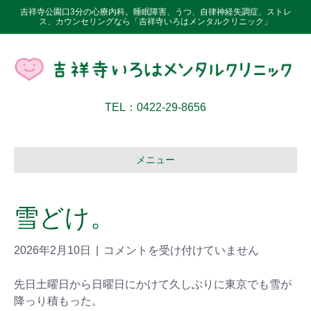
吉祥寺公園口3分の心療内科。睡眠障害、うつ、自律神経失調症、ストレ
ス、カウンセリングなら「吉祥寺いろはメンタルクリニック」
TEL：0422-29-8656
メニュー
雪どけ。
2026年2月10日
|
コメントを受け付けていません
先日土曜日から日曜日にかけて久しぶりに東京でも雪が
降っり積もった。