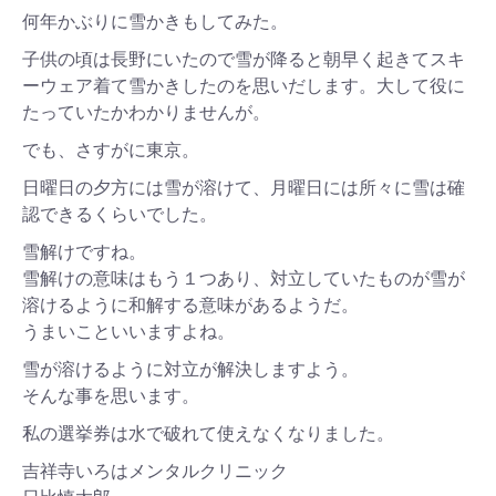
何年かぶりに雪かきもしてみた。
子供の頃は長野にいたので雪が降ると朝早く起きてスキ
ーウェア着て雪かきしたのを思いだします。大して役に
たっていたかわかりませんが。
でも、さすがに東京。
日曜日の夕方には雪が溶けて、月曜日には所々に雪は確
認できるくらいでした。
雪解けですね。
雪解けの意味はもう１つあり、対立していたものが雪が
溶けるように和解する意味があるようだ。
うまいこといいますよね。
雪が溶けるように対立が解決しますよう。
そんな事を思います。
私の選挙券は水で破れて使えなくなりました。
吉祥寺いろはメンタルクリニック