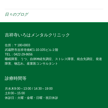
日々のブログ
吉祥寺いろはメンタルクリニック
住所：〒180-0003
武蔵野市吉祥寺南町1-10-10Sビル２階
TEL：0422-29-8656
睡眠障害、うつ、自律神経失調症、ストレス障害、統合失調症、発達
障害、物忘れ、産業医コンサルタント
診療時間等
月水木9:00～13:00 / 14:30～19:00
土8:00～15:00
休診日：火曜・金曜・日曜・祝日休診