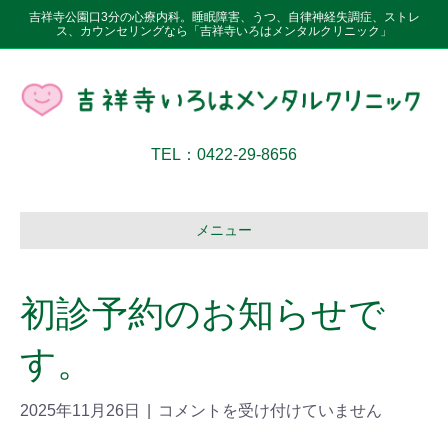
吉祥寺公園口3分の心療内科。睡眠障害、うつ、自律神経失調症、ストレ
ス、カウンセリングなら「吉祥寺いろはメンタルクリニック」
TEL：0422-29-8656
メニュー
初診予約のお知らせで
す。
2025年11月26日
|
コメントを受け付けていません