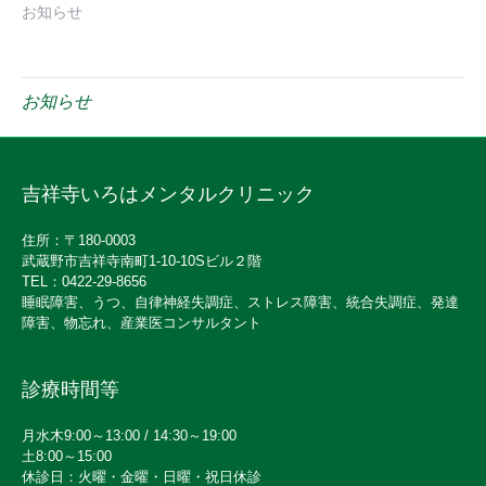
お知らせ
お知らせ
吉祥寺いろはメンタルクリニック
住所：〒180-0003
武蔵野市吉祥寺南町1-10-10Sビル２階
TEL：0422-29-8656
睡眠障害、うつ、自律神経失調症、ストレス障害、統合失調症、発達
障害、物忘れ、産業医コンサルタント
診療時間等
月水木9:00～13:00 / 14:30～19:00
土8:00～15:00
休診日：火曜・金曜・日曜・祝日休診