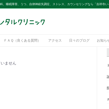
内科。睡眠障害、うつ、自律神経失調症、ストレス、カウンセリングなら「吉祥寺い
ＦＡＱ（良くある質問）
アクセス
日々のブログ
お知ら
ていません