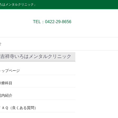
ろはメンタルクリニック」
TEL：0422-29-8656
せ
吉祥寺いろはメンタルクリニック
トップページ
診療科目
院内紹介
ＦＡＱ（良くある質問）