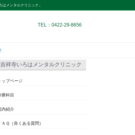
ろはメンタルクリニック」
TEL：0422-29-8656
せ
吉祥寺いろはメンタルクリニック
トップページ
診療科目
院内紹介
ＦＡＱ（良くある質問）