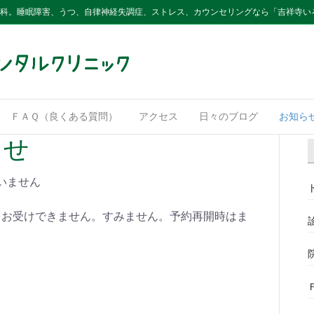
内科。睡眠障害、うつ、自律神経失調症、ストレス、カウンセリングなら「吉祥寺い
ＦＡＱ（良くある質問）
アクセス
日々のブログ
お知ら
らせ
いません
をお受けできません。すみません。予約再開時はま