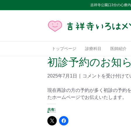
吉祥寺公園口3分の心療
トップページ
診療科目
医師紹介
初診予約のお知
2025年7月1日
|
コメントを受け付けて
現在再診の方の予約が多く初診の予約
たホームページでお伝えいたします。
共有: