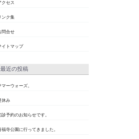
アクセス
リンク集
お問合せ
サイトマップ
最近の投稿
サマーウォーズ。
夏休み
初診予約のお知らせです。
善福寺公園に行ってきました。