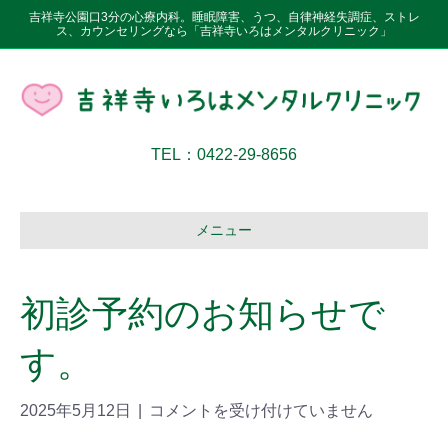
吉祥寺公園口3分の心療内科。睡眠障害、うつ、自律神経失調症、ストレ
ス、カウンセリングなら「吉祥寺いろはメンタルクリニック」
TEL：0422-29-8656
メニュー
初診予約のお知らせで
す。
2025年5月12日
|
コメントを受け付けていません