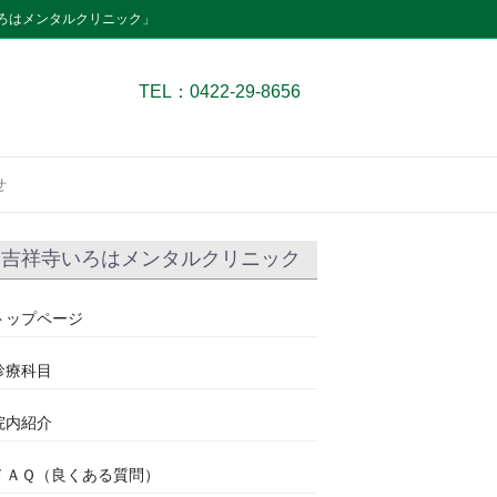
ろはメンタルクリニック」
TEL：0422-29-8656
せ
吉祥寺いろはメンタルクリニック
トップページ
診療科目
院内紹介
ＦＡＱ（良くある質問）