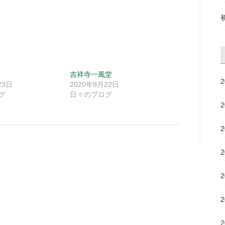
吉祥寺一風堂
23日
2020年9月22日
グ
日々のブログ