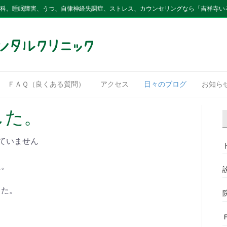
内科。睡眠障害、うつ、自律神経失調症、ストレス、カウンセリングなら「吉祥寺い
ＦＡＱ（良くある質問）
アクセス
日々のブログ
お知ら
した。
ていません
た。
した。