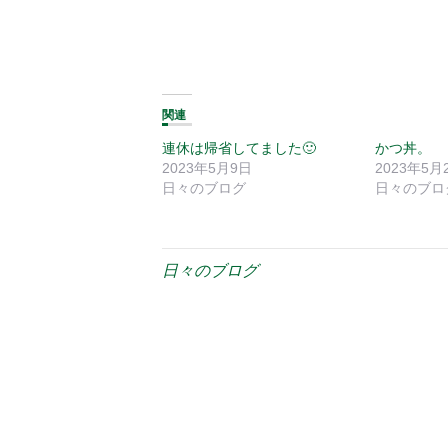
関連
連休は帰省してました🙂
かつ丼。
2023年5月9日
2023年5月
日々のブログ
日々のブロ
日々のブログ