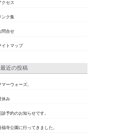
アクセス
リンク集
お問合せ
サイトマップ
最近の投稿
サマーウォーズ。
夏休み
初診予約のお知らせです。
善福寺公園に行ってきました。