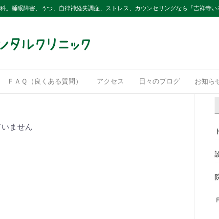
内科。睡眠障害、うつ、自律神経失調症、ストレス、カウンセリングなら「吉祥寺い
ＦＡＱ（良くある質問）
アクセス
日々のブログ
お知ら
ていません