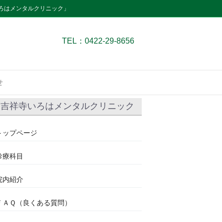
ろはメンタルクリニック」
TEL：0422-29-8656
せ
吉祥寺いろはメンタルクリニック
トップページ
診療科目
院内紹介
ＦＡＱ（良くある質問）