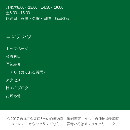
月水木9:00～13:00 / 14:30～19:00
土8:00～15:00
休診日：火曜・金曜・日曜・祝日休診
コンテンツ
トップページ
診療科目
医師紹介
ＦＡＱ（良くある質問）
アクセス
日々のブログ
お知らせ
© 2017
吉祥寺公園口3分の心療内科。睡眠障害、うつ、自律神経失調症、
ストレス、カウンセリングなら「吉祥寺いろはメンタルクリニック」