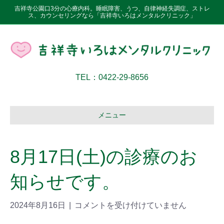
吉祥寺公園口3分の心療内科。睡眠障害、うつ、自律神経失調症、ストレ
ス、カウンセリングなら「吉祥寺いろはメンタルクリニック」
TEL：0422-29-8656
メニュー
8月17日(土)の診療のお
知らせです。
2024年8月16日
|
コメントを受け付けていません