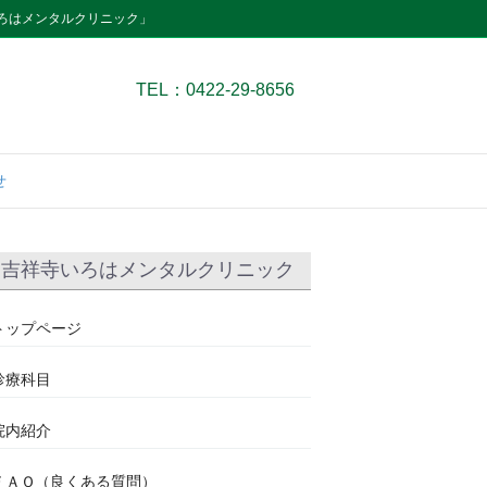
ろはメンタルクリニック」
TEL：0422-29-8656
せ
吉祥寺いろはメンタルクリニック
トップページ
診療科目
院内紹介
ＦＡＱ（良くある質問）