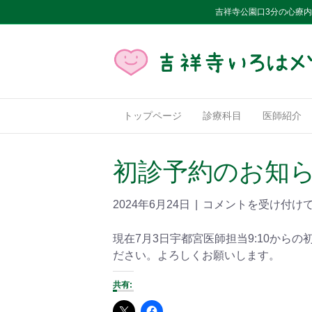
吉祥寺公園口3分の心療
トップページ
診療科目
医師紹介
初診予約のお知
2024年6月24日
|
コメントを受け付け
現在7月3日宇都宮医師担当9:10から
ださい。よろしくお願いします。
共有: