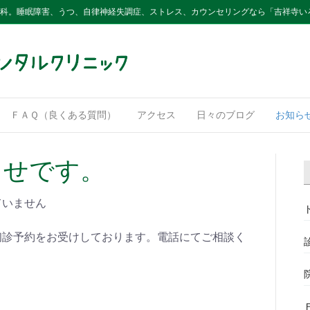
内科。睡眠障害、うつ、自律神経失調症、ストレス、カウンセリングなら「吉祥寺い
ＦＡＱ（良くある質問）
アクセス
日々のブログ
お知ら
らせです。
ていません
の初診予約をお受けしております。電話にてご相談く