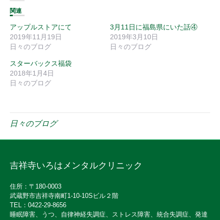
関連
アップルストアにて
3月11日に福島県にいた話④
2019年11月19日
2019年3月10日
日々のブログ
日々のブログ
スターバックス福袋
2018年1月4日
日々のブログ
日々のブログ
吉祥寺いろはメンタルクリニック
住所：〒180-0003
武蔵野市吉祥寺南町1-10-10Sビル２階
TEL：0422-29-8656
睡眠障害、うつ、自律神経失調症、ストレス障害、統合失調症、発達