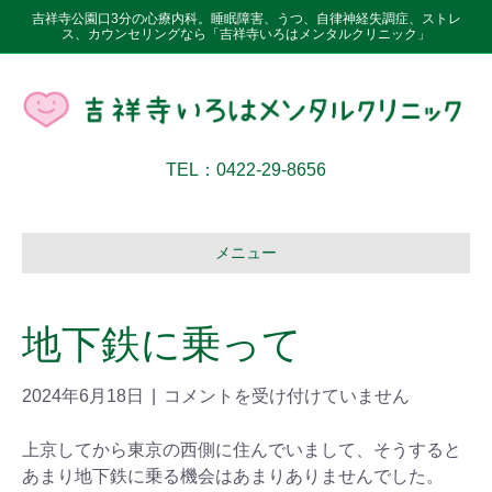
吉祥寺公園口3分の心療内科。睡眠障害、うつ、自律神経失調症、ストレ
ス、カウンセリングなら「吉祥寺いろはメンタルクリニック」
TEL：0422-29-8656
メニュー
地下鉄に乗って
2024年6月18日
|
コメントを受け付けていません
上京してから東京の西側に住んでいまして、そうすると
あまり地下鉄に乗る機会はあまりありませんでした。